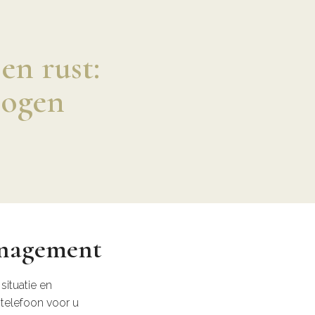
en rust:
mogen
anagement
situatie en
 telefoon voor u