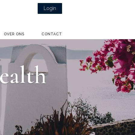
Login
OVER ONS
CONTACT
ealth