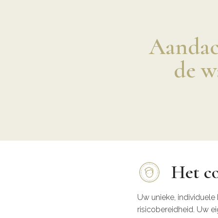
Aandach
de w
Het c
Uw unieke, individuele 
risicobereidheid. Uw e