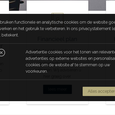
bruiken functionele en analytische cookies om de website go
werken en het gebruik te verbeteren. In ons privacystatement l
t betekent.
Financieel plan
r
Met de juiste juridische en
W
Advertentie cookies voor het tonen van relevant
fiscale structuur kunt u een
k
advertenties op externe websites en personalisa
belastingbesparing
en
cookies om de website af te stemmen op uw
realiseren. Wij adviseren u
op
voorkeuren.
hier graag over.
lees meer
Alles accepte