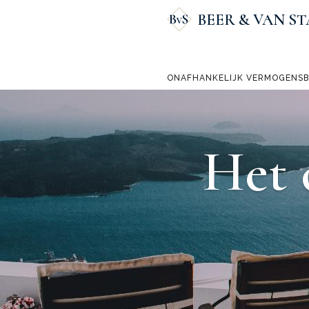
BEER & VAN ST
ONAFHANKELIJK VERMOGENS
Het 