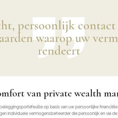
t, persoonlijk contact 
aarden waarop uw ver
rendeert
omfort van private wealth m
beleggingsportefeuille op basis van uw persoonlijke financiële 
igen individuele vermogensbeheerder die persoonlijk en via de