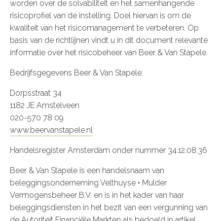
worden over de solvabiliteit en het samenhangende
risicoprofiel van de instelling. Doel hiervan is om de
kwaliteit van het risicomanagement te verbeteren. Op
basis van de richtlijnen vindt u in dit document relevante
informatie over het risicobeheer van Beer & Van Stapele.
Bedrijfsgegevens Beer & Van Stapele:
Dorpsstraat 34
1182 JE Amstelveen
020-570 78 09
www.beervanstapele.nl
Handelsregister Amsterdam onder nummer 34.12.08.36
Beer & Van Stapele is een handelsnaam van
beleggingsonderneming Velthuyse • Mulder
Vermogensbeheer B.V. en is in het kader van haar
beleggingsdiensten in het bezit van een vergunning van
de Autoriteit Financiële Markten als bedoeld in artikel