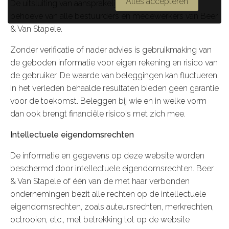
Alles accepteren
De uitsluiting van aansprakelijkheid strekt mede ten
behoeve van alle bestuurders en medewerkers van Beer
& Van Stapele.
Zonder verificatie of nader advies is gebruikmaking van
de geboden informatie voor eigen rekening en risico van
de gebruiker. De waarde van beleggingen kan fluctueren.
In het verleden behaalde resultaten bieden geen garantie
voor de toekomst. Beleggen bij wie en in welke vorm
dan ook brengt financiële risico's met zich mee.
Intellectuele eigendomsrechten
De informatie en gegevens op deze website worden
beschermd door intellectuele eigendomsrechten. Beer
& Van Stapele of één van de met haar verbonden
ondernemingen bezit alle rechten op de intellectuele
eigendomsrechten, zoals auteursrechten, merkrechten,
octrooien, etc., met betrekking tot op de website