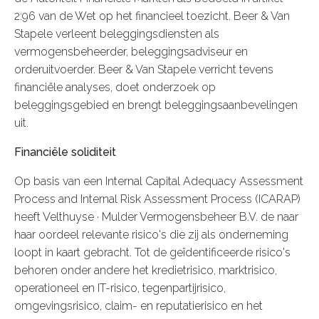
2:96 van de Wet op het financieel toezicht. Beer & Van
Stapele verleent beleggingsdiensten als
vermogensbeheerder, beleggingsadviseur en
orderuitvoerder. Beer & Van Stapele verricht tevens
financiële analyses, doet onderzoek op
beleggingsgebied en brengt beleggingsaanbevelingen
uit.
Financiële soliditeit
Op basis van een Internal Capital Adequacy Assessment
Process and Internal Risk Assessment Process (ICARAP)
heeft Velthuyse · Mulder Vermogensbeheer B.V. de naar
haar oordeel relevante risico's die zij als onderneming
loopt in kaart gebracht. Tot de geïdentificeerde risico's
behoren onder andere het kredietrisico, marktrisico,
operationeel en IT-risico, tegenpartijrisico,
omgevingsrisico, claim- en reputatierisico en het