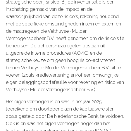
strategische bedrijfsrisico. Bij de inventarisatie is een
inschatting gemaakt van de impact en de
waarschijnlijkheid van deze risico's, rekening houdend
met de specifieke omstandigheden intern en extern en
de maatregelen die Velthuyse · Mulder
Vermogensbeheer B.V. heeft genomen om de risico's te
beheersen. De beheersmaatregelen bestaan uit
uitgebreide interne procedures (AO/IC) en de
strategische keuze om geen hoog risico-activiteiten
binnen Velthuyse · Mulder Vermogensbeheer B.V. uit te
voeren (zoals kredietverlening en/of een omvangrijke
eigen beleggingsportefeuille voor rekening en risico van
Velthuyse · Mulder Vermogensbeheer B.V.).
Het eigen vermogen is en was in het jaar 2025
toereikend om doorlopend aan de kapitaalvereisten,
zoals gesteld door De Nederlandsche Bank, te voldoen.
Ook is en was het eigen vermogen hoger dan het
kapitaalsbeslag berekend op basis van de ICARAP-