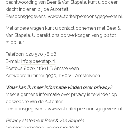
beantwoording van Beer & Van Stapele, kunt u ook een
klacht indienen bij de Autoriteit
Persoonsgegevens,
www.autoriteitpersoonsgegevens.nl
.
Met andere vragen kunt u contact opnemen met Beer &
Van Stapele. U bereikt ons op werkdagen van 9:00 tot
21.00 uur.
Telefoon:
020 570 78 08
E-mail:
info@beerstap.nl
Postbus 8070, 1180 LB Amstelveen
Antwoordnummer 3030, 1180 VL Amstelveen
Waar kan ik meer informatie vinden over privacy?
Meer algemene informatie over privacy is te vinden op
de website van de Autoriteit
Persoonsgegevens,
www.autoriteitpersoonsgegevens.nl
.
Privacy statement Beer & Van Stapele
Vermogensbeheer, versie mei 2018.