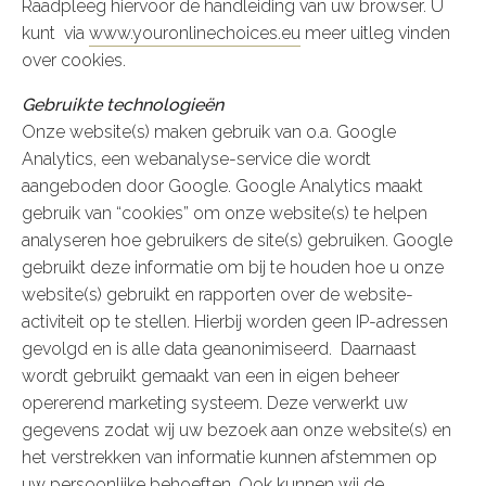
Raadpleeg hiervoor de handleiding van uw browser. U
kunt via
www.youronlinechoices.eu
meer uitleg vinden
over cookies.
Gebruikte technologieën
Onze website(s) maken gebruik van o.a. Google
Analytics, een webanalyse-service die wordt
aangeboden door Google. Google Analytics maakt
gebruik van “cookies” om onze website(s) te helpen
analyseren hoe gebruikers de site(s) gebruiken. Google
gebruikt deze informatie om bij te houden hoe u onze
website(s) gebruikt en rapporten over de website-
activiteit op te stellen. Hierbij worden geen IP-adressen
gevolgd en is alle data geanonimiseerd. Daarnaast
wordt gebruikt gemaakt van een in eigen beheer
opererend marketing systeem. Deze verwerkt uw
gegevens zodat wij uw bezoek aan onze website(s) en
het verstrekken van informatie kunnen afstemmen op
uw persoonlijke behoeften. Ook kunnen wij de