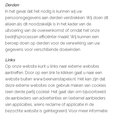
Derden
In het geval dat het nodig is kunnen wij uw
persoonsgegevens aan derden verstrekken. Wij doen dit
alleen als dit noodzakelijk is in het kader van de
uitvoering van de overeenkomst of omdat het onze
bedrijfsprocessen efficiënter maakt. Wij kunnen een
beroep doen op derden voor de verwerking van uw
gegevens voor verschillende doeleinden.
Links
Op onze website kunt u links naar externe websites
aantreffen. Door op een link te klikken gaat u naar een
website buiten www.beervanstapele.nl. Het kan zijn dat
deze externe websites ook gebruik maken van cookies
(een derde partij cookie). Het gaat dan om bijvoorbeeld
de aanbieders van advertenties en (externe) aanbieders
van applicaties, wiens reclame of applicatie in de
bezochte website is geïntegreerd. Voor meer informatie