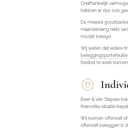
Onafhankelijk vermoge
hebben er dus ook geen
De meeste grootbanken 
maandenlang niets van
model’ belegd.
Wij weten dat iedere fi
beleggingsportefeuille
flexibel te werk kunne
Indivi
Beer & Van Stapele bel
financiële situatie bep
Wij kunnen offensief of 
offensief beleggen is d