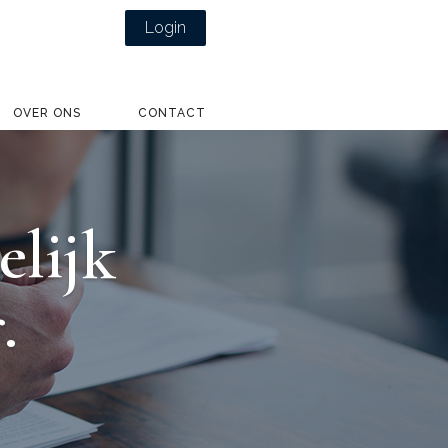
Login
OVER ONS
CONTACT
elijk
.